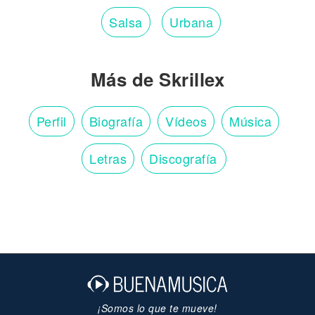
Salsa
Urbana
Más de Skrillex
Perfil
Biografía
Vídeos
Música
Letras
Discografía
¡Somos lo que te mueve!