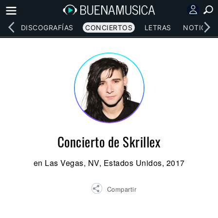
EOS
DISCOGRAFÍAS
CONCIERTOS
LETRAS
NOTICIAS
Concierto de Skrillex
en Las Vegas, NV, Estados Unidos, 2017
Compartir