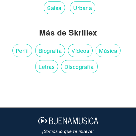
Salsa
Urbana
Más de Skrillex
Perfil
Biografía
Vídeos
Música
Letras
Discografía
¡Somos lo que te mueve!