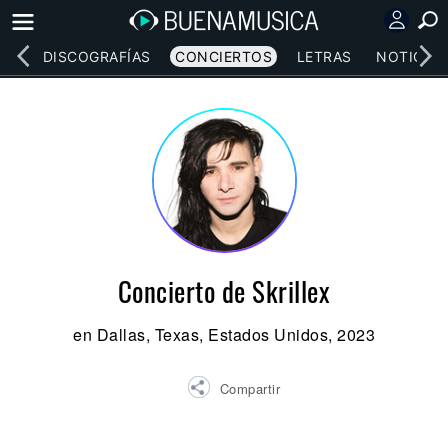
EOS
DISCOGRAFÍAS
CONCIERTOS
LETRAS
NOTICIAS
Concierto de Skrillex
en Dallas, Texas, Estados Unidos, 2023
Compartir