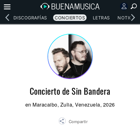
EOS
DISCOGRAFÍAS
CONCIERTOS
LETRAS
NOTICIAS
Concierto de Sin Bandera
en Maracaibo, Zulia, Venezuela, 2026
Compartir