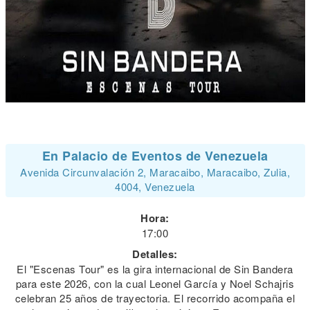
En Palacio de Eventos de Venezuela
Avenida Circunvalación 2, Maracaibo, Maracaibo, Zulia,
4004, Venezuela
Hora:
17:00
Detalles:
El "Escenas Tour" es la gira internacional de Sin Bandera
para este 2026, con la cual Leonel García y Noel Schajris
celebran 25 años de trayectoria. El recorrido acompaña el