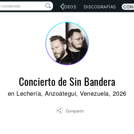
RED SOCIAL
MÚSICA
VÍDEOS
DISCOGRAFÍAS
CON
Concierto de Sin Bandera
en Lechería, Anzoátegui, Venezuela, 2026
Compartir