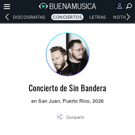
EOS
DISCOGRAFÍAS
CONCIERTOS
LETRAS
NOTICIAS
Concierto de Sin Bandera
en San Juan, Puerto Rico, 2026
Compartir