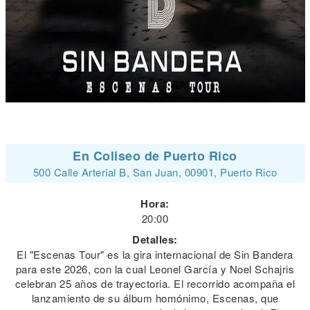
En Coliseo de Puerto Rico
500 Calle Arterial B, San Juan, 00901, Puerto Rico
Hora:
20:00
Detalles:
El "Escenas Tour" es la gira internacional de Sin Bandera
para este 2026, con la cual Leonel García y Noel Schajris
celebran 25 años de trayectoria. El recorrido acompaña el
lanzamiento de su álbum homónimo, Escenas, que