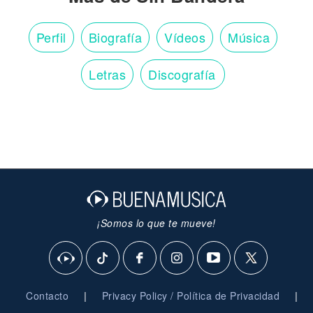
Perfil
Biografía
Vídeos
Música
Letras
Discografía
¡Somos lo que te mueve!
|
|
Contacto
Privacy Policy / Política de Privacidad