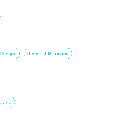
Reggae
Regional Mexicana
grafía