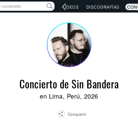
RED SOCIAL
MÚSICA
VÍDEOS
DISCOGRAFÍAS
CON
Concierto de Sin Bandera
en Lima, Perú, 2026
Compartir