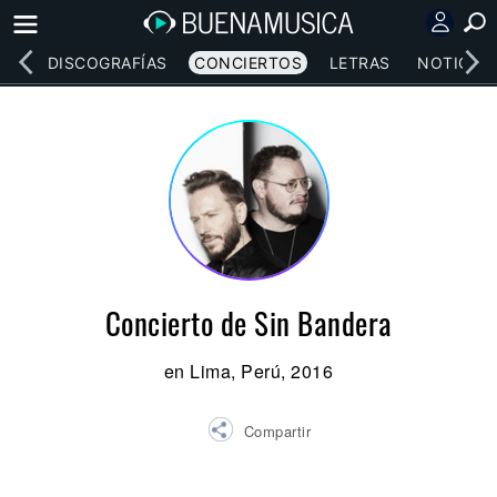
EOS
DISCOGRAFÍAS
CONCIERTOS
LETRAS
NOTICIAS
Concierto de Sin Bandera
en Lima, Perú, 2016
Compartir