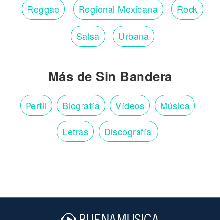
Reggae
Regional Mexicana
Rock
Salsa
Urbana
Más de Sin Bandera
Perfil
Biografía
Vídeos
Música
Letras
Discografía