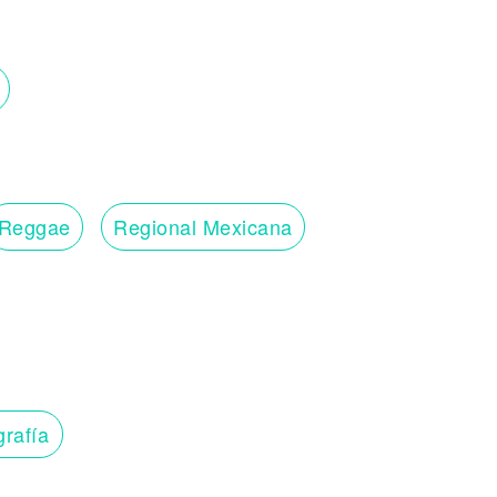
Reggae
Regional Mexicana
grafía