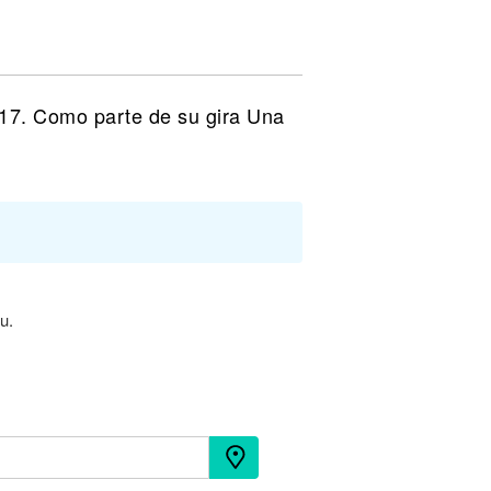
017. Como parte de su gira Una
u.