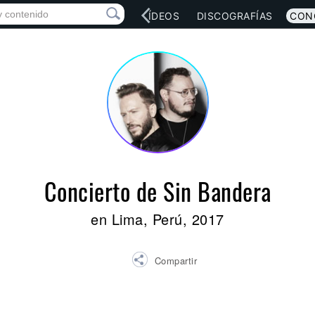
RED SOCIAL
MÚSICA
VÍDEOS
DISCOGRAFÍAS
CON
Concierto de Sin Bandera
en Lima, Perú, 2017
Compartir