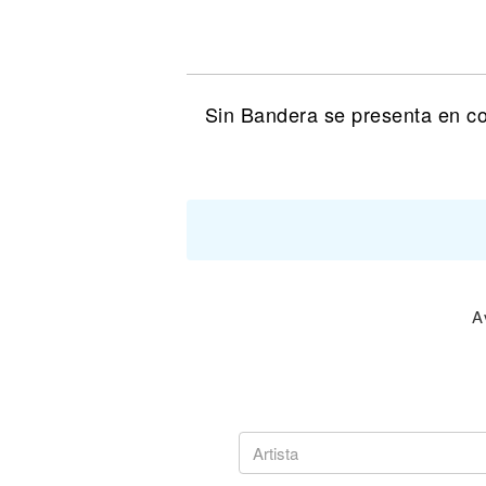
Noticias
Sin Bandera se presenta en co
A