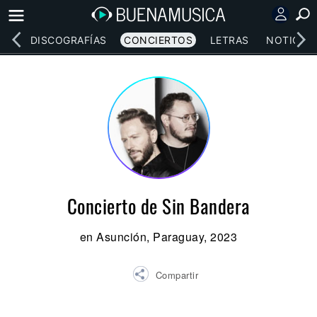
EOS
DISCOGRAFÍAS
CONCIERTOS
LETRAS
NOTICIAS
Concierto de Sin Bandera
en Asunción, Paraguay, 2023
Compartir