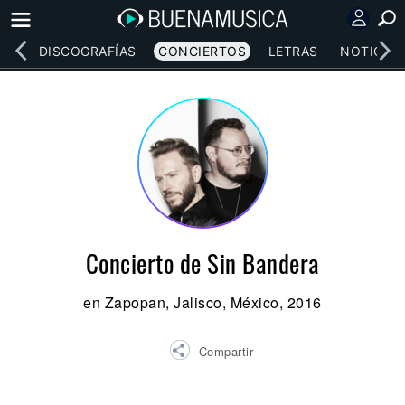
EOS
DISCOGRAFÍAS
CONCIERTOS
LETRAS
NOTICIAS
Concierto de Sin Bandera
en Zapopan, Jalisco, México, 2016
Compartir