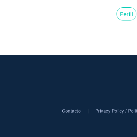
Perfil
|
Contacto
Privacy Policy / Pol