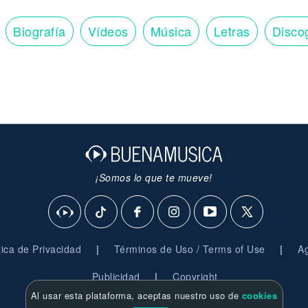
Biografía
Vídeos
Música
Letras
Disco
¡Somos lo que te mueve!
|
|
ítica de Privacidad
Términos de Uso / Terms of Use
Ag
|
Publicidad
Copyright
Al usar esta plataforma, aceptas nuestro uso de
cookies