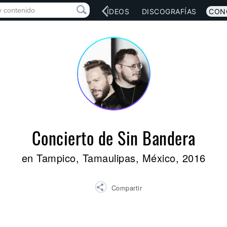
RED SOCIAL
MÚSICA
VÍDEOS
DISCOGRAFÍAS
CON
Concierto de Sin Bandera
en Tampico, Tamaulipas, México, 2016
Compartir