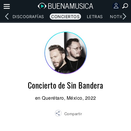
EOS
DISCOGRAFÍAS
CONCIERTOS
LETRAS
NOTICIAS
Concierto de Sin Bandera
en Querétaro, México, 2022
Compartir