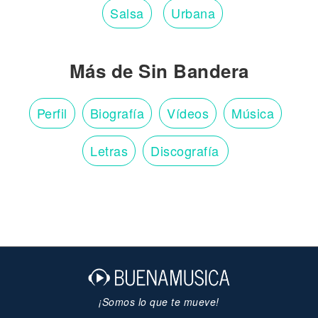
Salsa
Urbana
Más de Sin Bandera
Perfil
Biografía
Vídeos
Música
Letras
Discografía
¡Somos lo que te mueve!