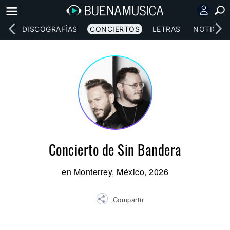
EOS
DISCOGRAFÍAS
CONCIERTOS
LETRAS
NOTICIAS
Concierto de Sin Bandera
en Monterrey, México, 2026
Compartir