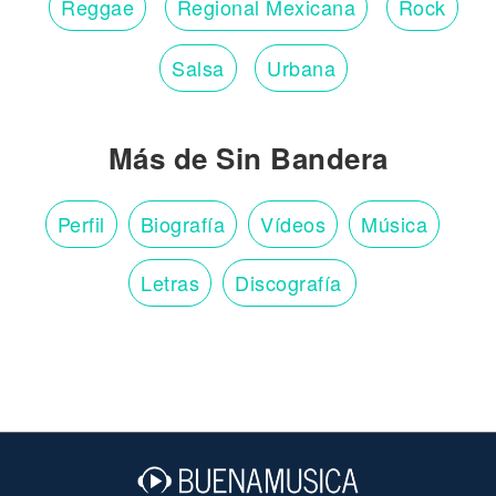
Reggae
Regional Mexicana
Rock
Salsa
Urbana
Más de Sin Bandera
Perfil
Biografía
Vídeos
Música
Letras
Discografía