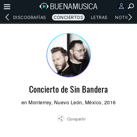
EOS
DISCOGRAFÍAS
CONCIERTOS
LETRAS
NOTICIAS
Concierto de Sin Bandera
en Monterrey, Nuevo León, México, 2016
Compartir