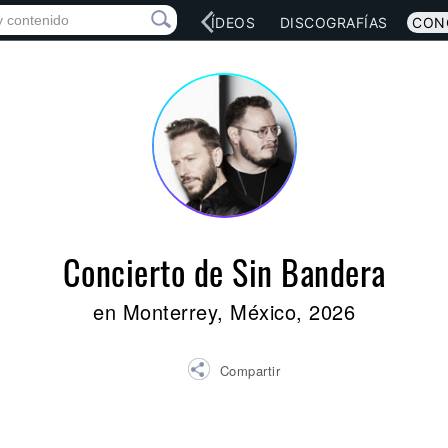
RED SOCIAL
MÚSICA
VÍDEOS
DISCOGRAFÍAS
CON
Concierto de Sin Bandera
en Monterrey, México, 2026
Compartir