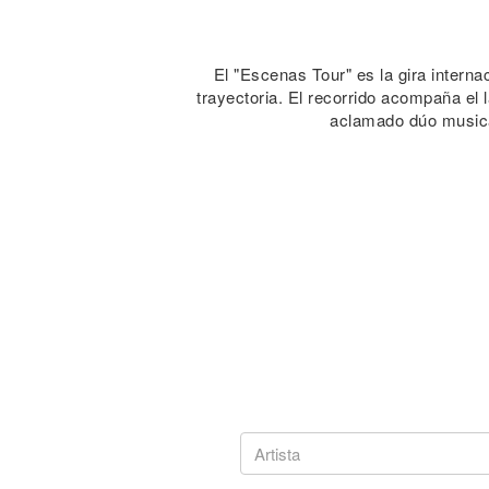
El "Escenas Tour" es la gira intern
trayectoria. El recorrido acompaña e
aclamado dúo musica