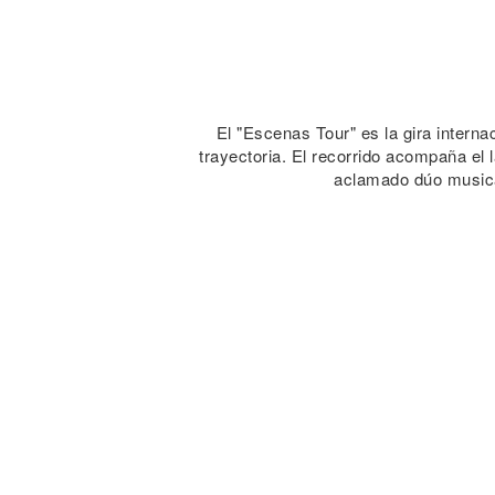
El "Escenas Tour" es la gira intern
trayectoria. El recorrido acompaña e
aclamado dúo musica