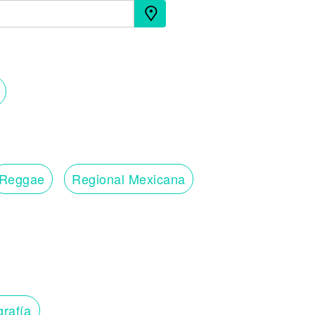
Reggae
Regional Mexicana
grafía