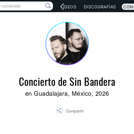
RED SOCIAL
MÚSICA
VÍDEOS
DISCOGRAFÍAS
CON
Concierto de Sin Bandera
en Guadalajara, México, 2026
Compartir