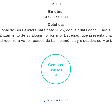
19:00
Boletos:
$628 - $3,389
Detalles:
acional de Sin Bandera para este 2026, con la cual Leonel García
l lanzamiento de su álbum homónimo, Escenas, que presenta una
l recorrerá varios países de Latinoamérica y ciudades de Méxi
Comprar
Boletos
↗
[Reportar Error]