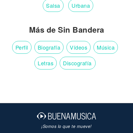
Salsa
Urbana
Más de Sin Bandera
Perfil
Biografía
Vídeos
Música
Letras
Discografía
¡Somos lo que te mueve!