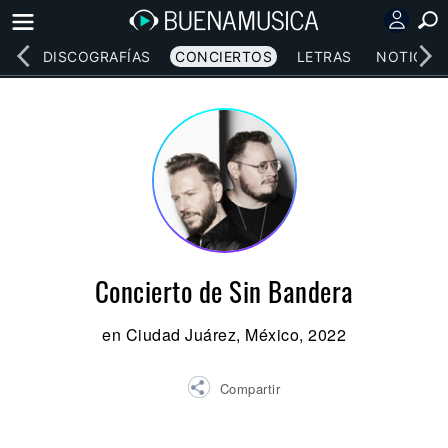
EOS
DISCOGRAFÍAS
CONCIERTOS
LETRAS
NOTICIAS
Concierto de Sin Bandera
en Ciudad Juárez, México, 2022
Compartir