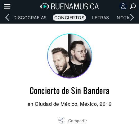
EOS
DISCOGRAFÍAS
CONCIERTOS
LETRAS
NOTICIAS
Concierto de Sin Bandera
en Ciudad de México, México, 2016
Compartir