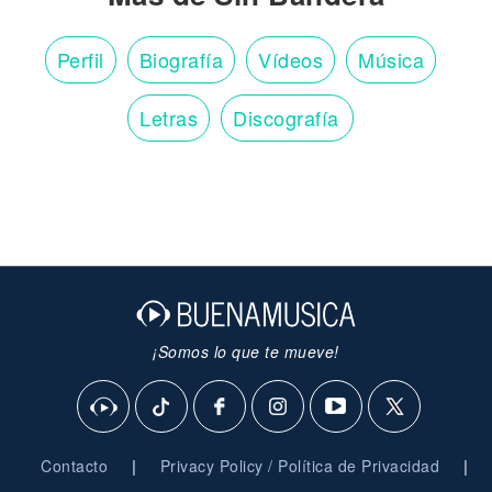
Perfil
Biografía
Vídeos
Música
Letras
Discografía
¡Somos lo que te mueve!
|
|
Contacto
Privacy Policy / Política de Privacidad