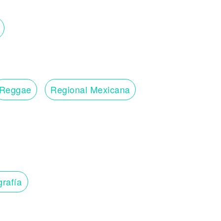
Reggae
Regional Mexicana
grafía