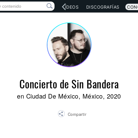
RED SOCIAL
MÚSICA
VÍDEOS
DISCOGRAFÍAS
CON
Concierto de Sin Bandera
en Ciudad De México, México, 2020
Compartir