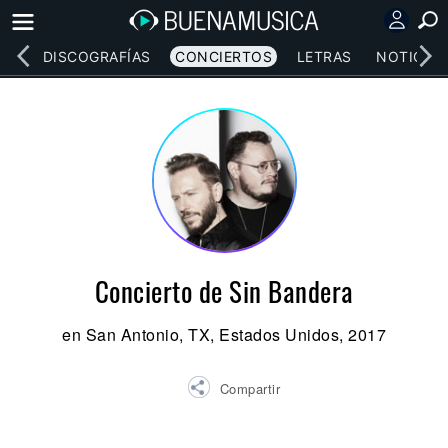
EOS
DISCOGRAFÍAS
CONCIERTOS
LETRAS
NOTICIAS
Concierto de Sin Bandera
en San Antonio, TX, Estados Unidos, 2017
Compartir