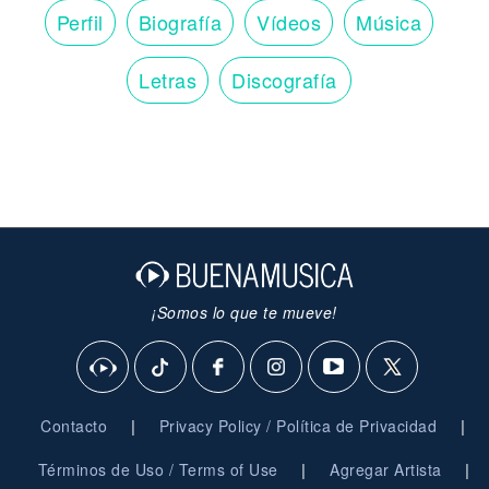
Perfil
Biografía
Vídeos
Música
Letras
Discografía
¡Somos lo que te mueve!
|
|
Contacto
Privacy Policy / Política de Privacidad
|
|
Términos de Uso / Terms of Use
Agregar Artista