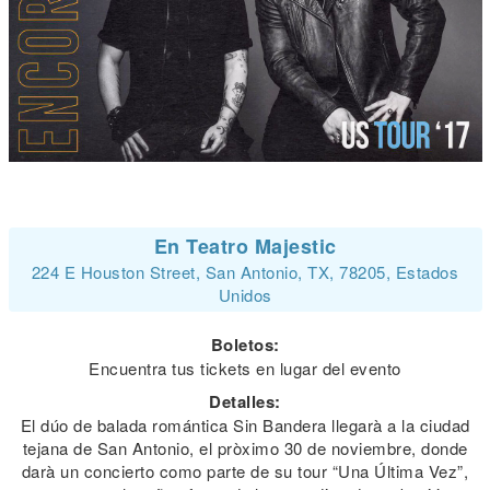
En Teatro Majestic
224 E Houston Street, San Antonio, TX, 78205, Estados
Unidos
Boletos:
Encuentra tus tickets en lugar del evento
Detalles:
El dúo de balada romántica Sin Bandera llegarà a la ciudad
tejana de San Antonio, el pròximo 30 de noviembre, donde
darà un concierto como parte de su tour “Una Última Vez”,