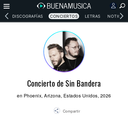
EOS
DISCOGRAFÍAS
CONCIERTOS
LETRAS
NOTICIAS
Concierto de Sin Bandera
en Phoenix, Arizona, Estados Unidos, 2026
Compartir