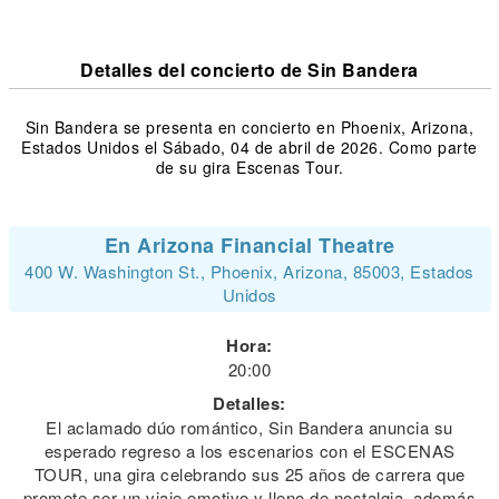
Detalles del concierto de Sin Bandera
Sin Bandera se presenta en concierto en Phoenix, Arizona,
Estados Unidos el Sábado, 04 de abril de 2026. Como parte
de su gira Escenas Tour.
En Arizona Financial Theatre
400 W. Washington St., Phoenix, Arizona, 85003, Estados
Unidos
Hora:
20:00
Detalles:
El aclamado dúo romántico, Sin Bandera anuncia su
esperado regreso a los escenarios con el ESCENAS
TOUR, una gira celebrando sus 25 años de carrera que
promete ser un viaje emotivo y lleno de nostalgia, además