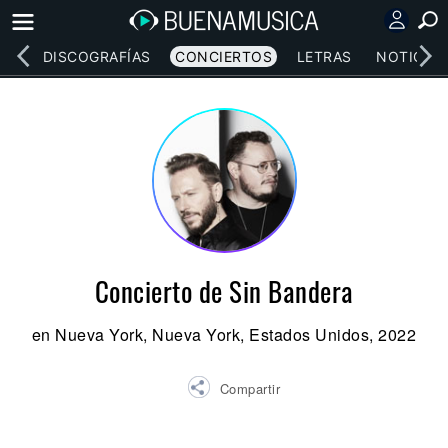
EOS
DISCOGRAFÍAS
CONCIERTOS
LETRAS
NOTICIAS
Concierto de Sin Bandera
en Nueva York, Nueva York, Estados Unidos, 2022
Compartir