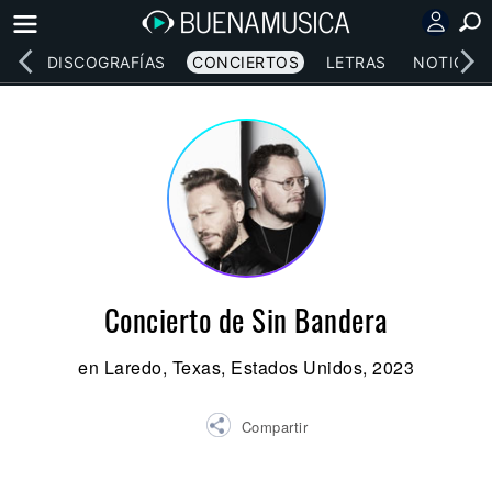
EOS
DISCOGRAFÍAS
CONCIERTOS
LETRAS
NOTICIAS
Concierto de Sin Bandera
en Laredo, Texas, Estados Unidos, 2023
Compartir