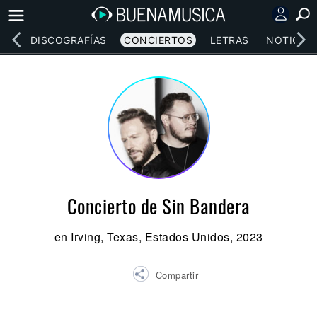
EOS
DISCOGRAFÍAS
CONCIERTOS
LETRAS
NOTICIAS
Concierto de Sin Bandera
en Irving, Texas, Estados Unidos, 2023
Compartir