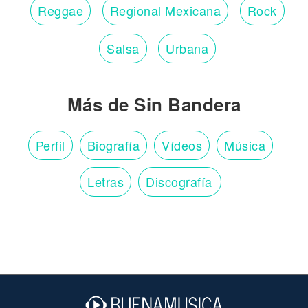
Reggae
Regional Mexicana
Rock
Salsa
Urbana
Más de Sin Bandera
Perfil
Biografía
Vídeos
Música
Letras
Discografía