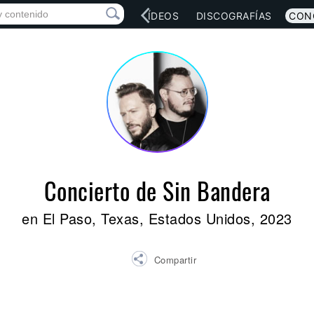
RED SOCIAL
MÚSICA
VÍDEOS
DISCOGRAFÍAS
CON
Concierto de Sin Bandera
en El Paso, Texas, Estados Unidos, 2023
Compartir