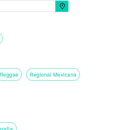
Reggae
Regional Mexicana
grafía