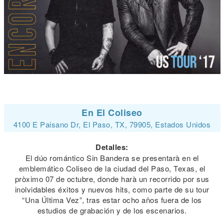
En El Coliseo
4100 E Paisano Dr, El Paso, TX, 79905, Estados Unidos
Detalles:
El dúo romántico Sin Bandera se presentarà en el
emblemático Coliseo de la ciudad del Paso, Texas, el
pròximo 07 de octubre, donde harà un recorrido por sus
inolvidables éxitos y nuevos hits, como parte de su tour
“Una Última Vez”, tras estar ocho años fuera de los
estudios de grabación y de los escenarios.