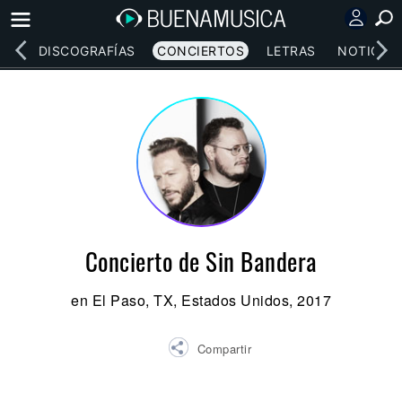
EOS
DISCOGRAFÍAS
CONCIERTOS
LETRAS
NOTICIAS
Concierto de Sin Bandera
en El Paso, TX, Estados Unidos, 2017
Compartir