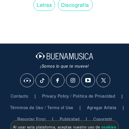
Letras
Discografía
¡Somos lo que te mueve!
|
|
Contacto
Privacy Policy / Política de Privacidad
|
|
Términos de Uso / Terms of Use
Agregar Artista
|
|
Reportar Error
Publicidad
Copyright
Al usar esta plataforma, aceptas nuestro uso de
cookies