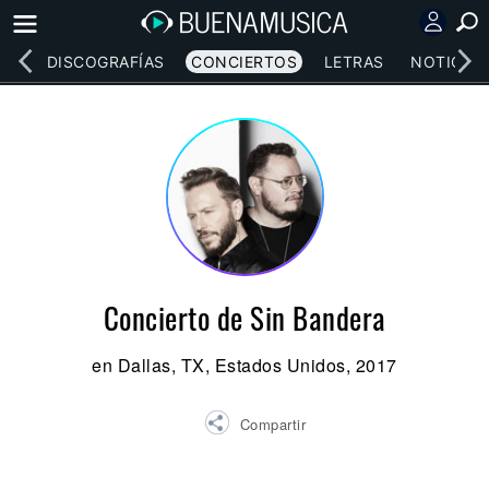
EOS
DISCOGRAFÍAS
CONCIERTOS
LETRAS
NOTICIAS
Concierto de Sin Bandera
en Dallas, TX, Estados Unidos, 2017
Compartir