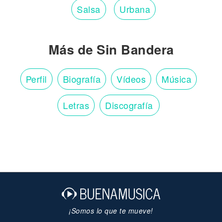
Salsa
Urbana
Más de Sin Bandera
Perfil
Biografía
Vídeos
Música
Letras
Discografía
¡Somos lo que te mueve!