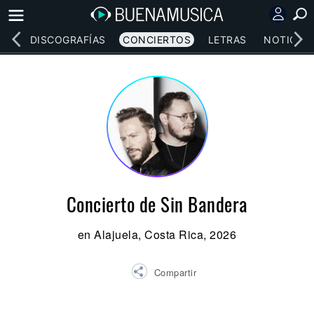
EOS
DISCOGRAFÍAS
CONCIERTOS
LETRAS
NOTICIAS
Concierto de Sin Bandera
en Alajuela, Costa Rica, 2026
Compartir