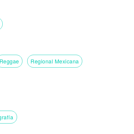
Reggae
Regional Mexicana
grafía