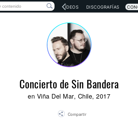
RED SOCIAL
MÚSICA
VÍDEOS
DISCOGRAFÍAS
CON
Concierto de Sin Bandera
en Viña Del Mar, Chile, 2017
Compartir