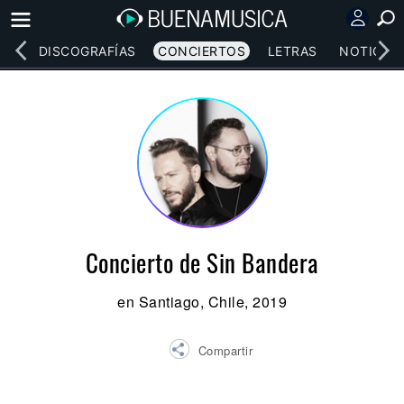
EOS
DISCOGRAFÍAS
CONCIERTOS
LETRAS
NOTICIAS
Concierto de Sin Bandera
en Santiago, Chile, 2019
Compartir