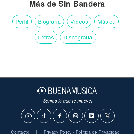
Más de Sin Bandera
Perfil
Biografía
Vídeos
Música
Letras
Discografía
¡Somos lo que te mueve!
|
|
Contacto
Privacy Policy / Política de Privacidad