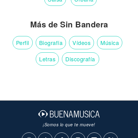
Más de Sin Bandera
Perfil
Biografía
Vídeos
Música
Letras
Discografía
¡Somos lo que te mueve!