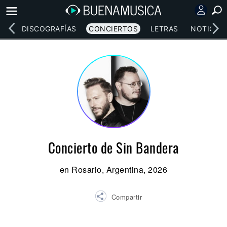
EOS
DISCOGRAFÍAS
CONCIERTOS
LETRAS
NOTICIAS
Concierto de Sin Bandera
en Rosario, Argentina, 2026
Compartir