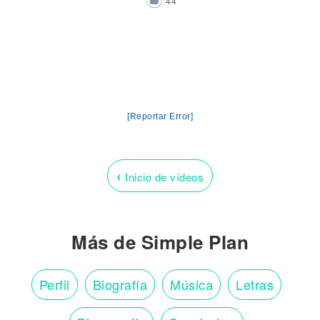
44
[Reportar Error]
‹
Inicio de vídeos
Más de Simple Plan
Perfil
Biografía
Música
Letras