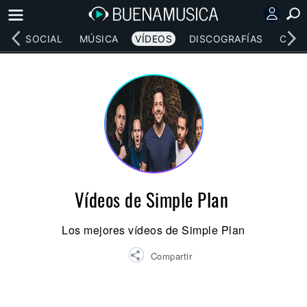
RED SOCIAL
MÚSICA
VÍDEOS
DISCOGRAFÍAS
CONC
Vídeos de Simple Plan
Los mejores vídeos de Simple Plan
Compartir