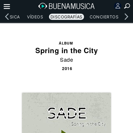
MÚSICA
VÍDEOS
DISCOGRAFÍAS
CONCIERTOS
LE
ÁLBUM
Spring in the City
Sade
2016