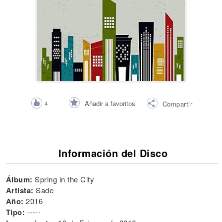
Añadir a favoritos
4
Compartir
Información del Disco
Álbum:
Spring in the City
Artista:
Sade
Año:
2016
Tipo:
-----