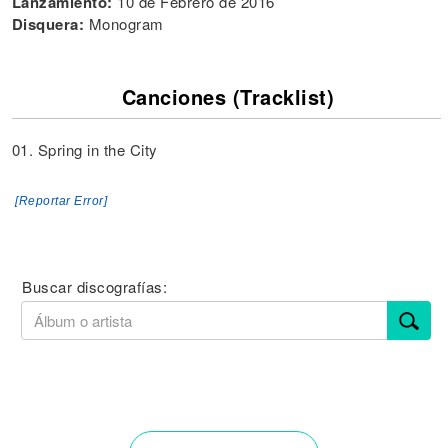
Lanzamiento:
10 de Febrero de 2016
Disquera:
Monogram
Canciones (Tracklist)
01. Spring in the City
[Reportar Error]
Buscar discografías: