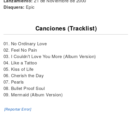
Lanzamiento:
21 de Noviembre de 2000
Disquera:
Epic
Canciones (Tracklist)
01. No Ordinary Love
02. Feel No Pain
03. I Couldn't Love You More (Album Version)
04. Like a Tattoo
05. Kiss of Life
06. Cherish the Day
07. Pearls
08. Bullet Proof Soul
09. Mermaid (Album Version)
[Reportar Error]