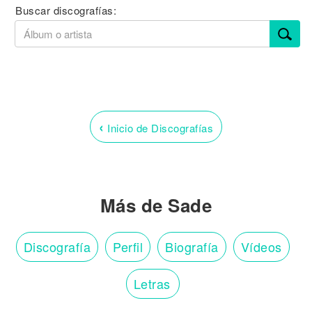
Buscar discografías:
‹
Inicio de Discografías
Más de Sade
Discografía
Perfil
Biografía
Vídeos
Letras