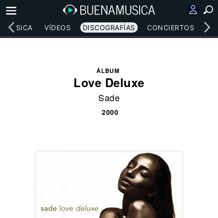
MÚSICA
VÍDEOS
DISCOGRAFÍAS
CONCIERTOS
LE
ÁLBUM
Love Deluxe
Sade
2000