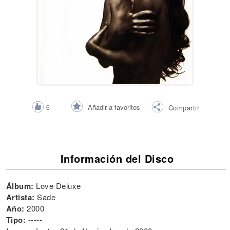
Añadir a favoritos
6
Compartir
Información del Disco
Álbum:
Love Deluxe
Artista:
Sade
Año:
2000
Tipo:
-----