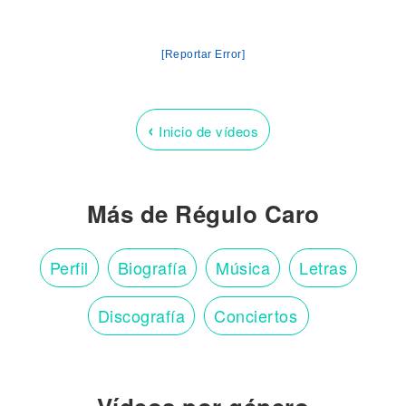
[Reportar Error]
‹
Inicio de vídeos
Más de Régulo Caro
Perfil
Biografía
Música
Letras
Discografía
Conciertos