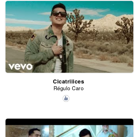
Cicatriiices
Régulo Caro