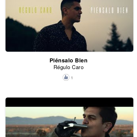
Piénsalo Bien
Régulo Caro
1