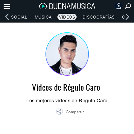
RED SOCIAL
MÚSICA
VÍDEOS
DISCOGRAFÍAS
CONC
Vídeos de Régulo Caro
Los mejores vídeos de Régulo Caro
Compartir