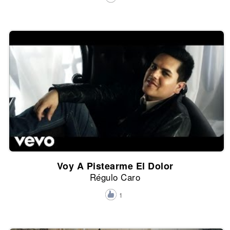
Voy A Pistearme El Dolor
Régulo Caro
1