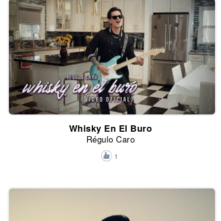
Whisky En El Buro
Régulo Caro
1