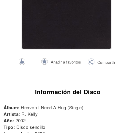
Añadir a favoritos
Compartir
Información del Disco
Álbum:
Heaven I Need A Hug (Single)
Artista:
R. Kelly
Año:
2002
Tipo:
Disco sencillo