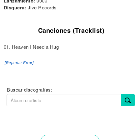
Lanzamiento:
0000
Disquera:
Jive Records
Canciones (Tracklist)
01. Heaven I Need a Hug
[Reportar Error]
Buscar discografías: