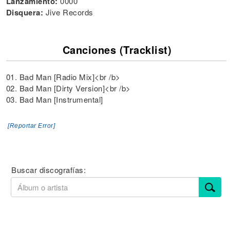
Lanzamiento:
0000
Disquera:
Jive Records
Canciones (Tracklist)
01. Bad Man [Radio Mix]<br /b>
02. Bad Man [Dirty Version]<br /b>
03. Bad Man [Instrumental]
[Reportar Error]
Buscar discografías: