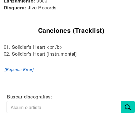
Lanzamiento:
0000
Disquera:
Jive Records
Canciones (Tracklist)
01. Solidier's Heart <br /b>
02. Solidier's Heart [Instrumental]
[Reportar Error]
Buscar discografías: