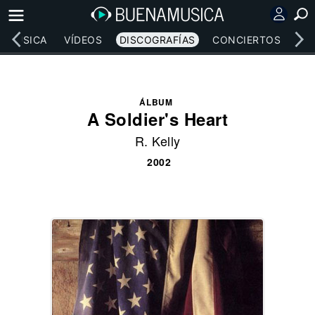
MÚSICA
VÍDEOS
DISCOGRAFÍAS
CONCIERTOS
LE
ÁLBUM
A Soldier's Heart
R. Kelly
2002