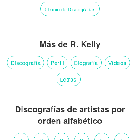
‹
Inicio de Discografías
Más de R. Kelly
Discografía
Perfil
Biografía
Vídeos
Letras
Discografías de artistas por
orden alfabético