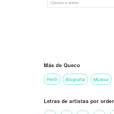
Más de Queco
Perfil
Biografía
Música
Letras de artistas por orde