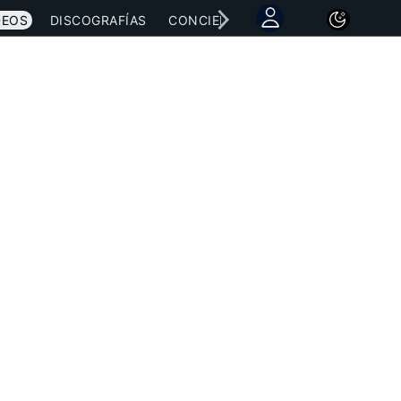
DEOS
DISCOGRAFÍAS
CONCIERTOS
LETRAS
NOTICI