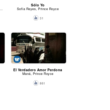
Sólo Yo
unny, J Balvin y Prince Royce
Sofía Reyes, Prince Royce
31
El Verdadero Amor Perdona
Maná, Prince Royce
861