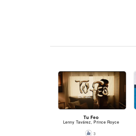
Tu Feo
Lenny Tavárez, Prince Royce
3