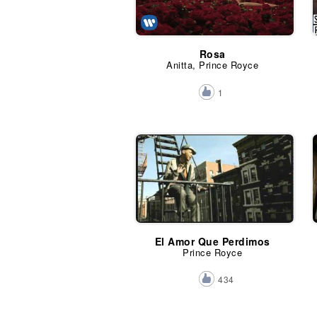
Rosa
Anitta, Prince Royce
1
El Amor Que Perdimos
Prince Royce
434