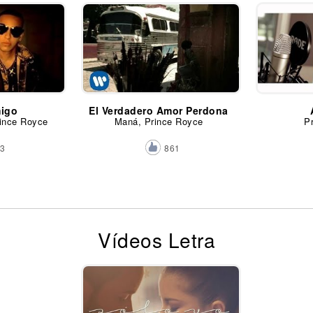
igo
El Verdadero Amor Perdona
ince Royce
Maná, Prince Royce
P
63
861
Vídeos Letra