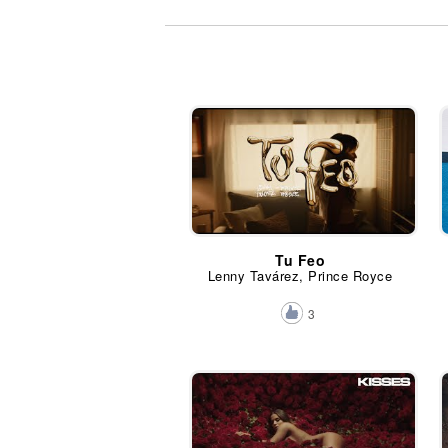
Noticias
Tu Feo
Lenny Tavárez, Prince Royce
3