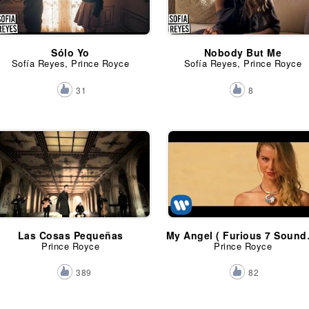
Sólo Yo
Nobody But Me
Sofía Reyes, Prince Royce
Sofía Reyes, Prince Royce
31
8
Las Cosas Pequeñas
My Angel
Prince Royce
Prince Royce
389
82