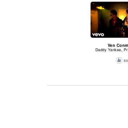
Ven Conm
Daddy Yankee, Pr
8