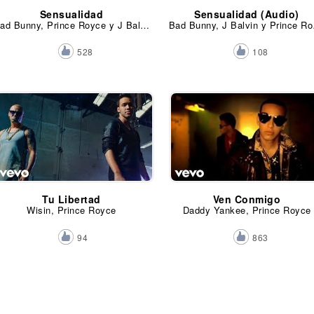
Sensualidad
Sensualidad (Audio)
Bad Bunny, Prince Royce y J Balvin
Bad B
528
108
Tu Libertad
Ven Conmigo
Wisin, Prince Royce
Daddy Yankee, Prince Royce
94
863