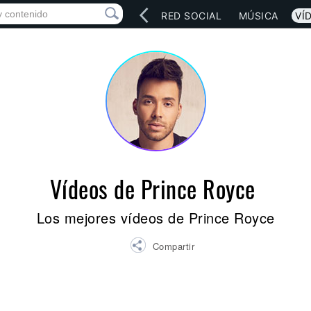
INICIO
ARTISTAS
RED SOCIAL
MÚSICA
VÍ
Vídeos de Prince Royce
Los mejores vídeos de Prince Royce
Compartir