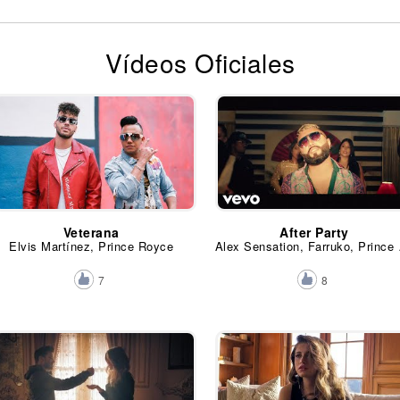
Vídeos Oficiales
Veterana
After Party
Elvis Martínez, Prince Royce
Alex Sensatio
7
8