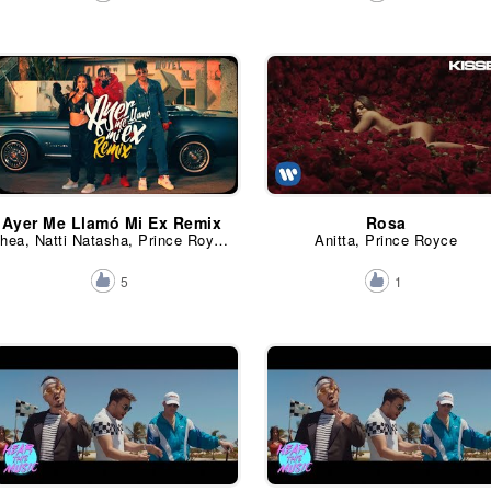
Ayer Me Llamó Mi Ex Remix
Rosa
Khea, Natti Natasha, Prince Royce y Lenny Santos
Anitta, Prince Royce
5
1