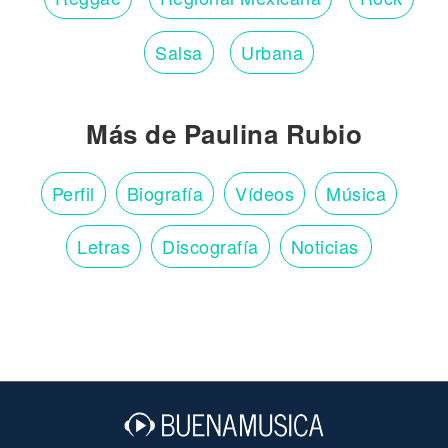
Salsa
Urbana
Más de Paulina Rubio
Perfil
Biografía
Vídeos
Música
Letras
Discografía
Noticias