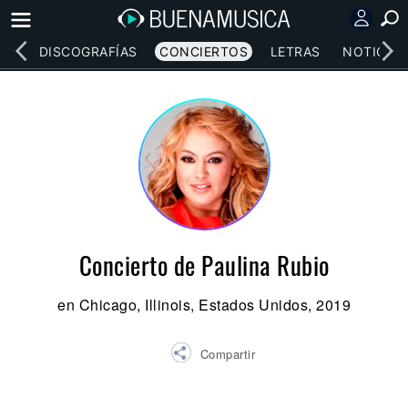
EOS
DISCOGRAFÍAS
CONCIERTOS
LETRAS
NOTICIAS
Concierto de Paulina Rubio
en Chicago, Illinois, Estados Unidos, 2019
Compartir