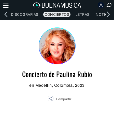
EOS
DISCOGRAFÍAS
CONCIERTOS
LETRAS
NOTICIAS
Concierto de Paulina Rubio
en Medellín, Colombia, 2023
Compartir