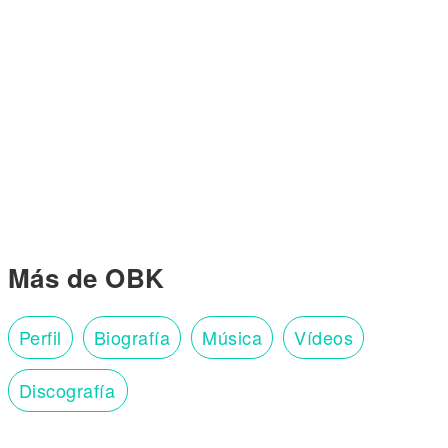
Más de OBK
Perfil
Biografía
Música
Vídeos
Discografía