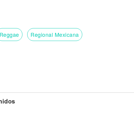
Reggae
Regional Mexicana
nidos