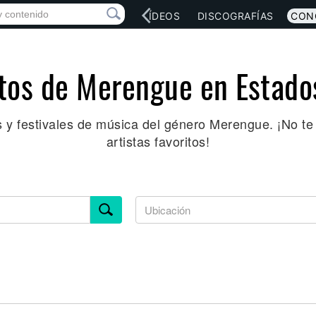
RED SOCIAL
MÚSICA
VÍDEOS
DISCOGRAFÍAS
CON
tos de Merengue en Estado
s y festivales de música del género Merengue. ¡No te 
artistas favoritos!