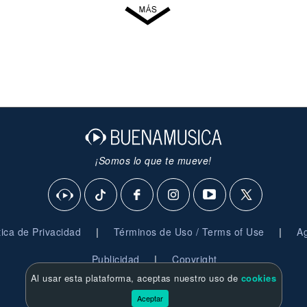
¡Somos lo que te mueve!
|
|
ítica de Privacidad
Términos de Uso / Terms of Use
Ag
|
Publicidad
Copyright
Al usar esta plataforma, aceptas nuestro uso de
cookies
© 2026 BuenaMusica.com - Derechos Reservados
Aceptar