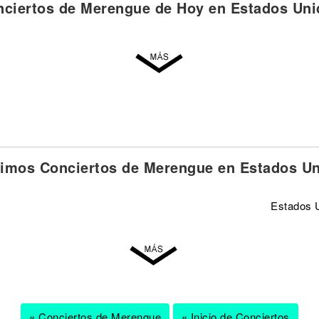
nciertos de Merengue de Hoy en Estados Uni
imos Conciertos de Merengue en Estados U
Estados 
« Conciertos de Merengue
« Inicio de Conciertos