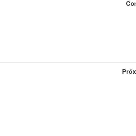
Co
Noticias
Próx