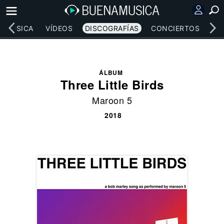
MÚSICA
VÍDEOS
DISCOGRAFÍAS
CONCIERTOS
LE
ÁLBUM
Three Little Birds
Maroon 5
2018