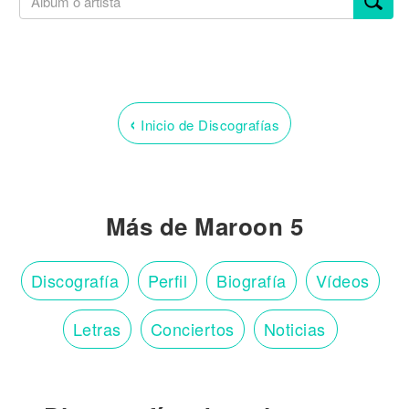
‹
Inicio de Discografías
Más de Maroon 5
Discografía
Perfil
Biografía
Vídeos
Letras
Conciertos
Noticias