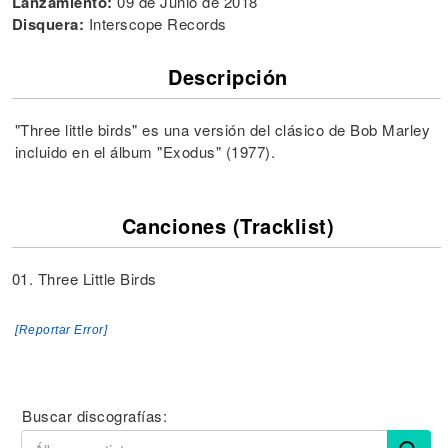
Lanzamiento:
09 de Junio de 2018
Disquera:
Interscope Records
Descripción
"Three little birds" es una versión del clásico de Bob Marley
incluido en el álbum "Exodus" (1977).
Canciones (Tracklist)
01. Three Little Birds
[Reportar Error]
Buscar discografías: