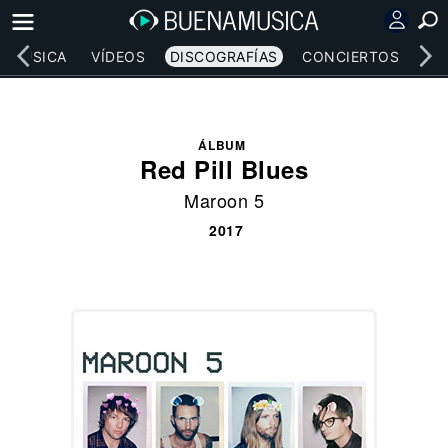
MÚSICA
VÍDEOS
DISCOGRAFÍAS
CONCIERTOS
LE
ÁLBUM
Red Pill Blues
Maroon 5
2017