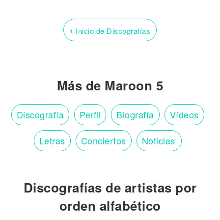
‹
Inicio de Discografías
Más de Maroon 5
Discografía
Perfil
Biografía
Vídeos
Letras
Conciertos
Noticias
Discografías de artistas por
orden alfabético