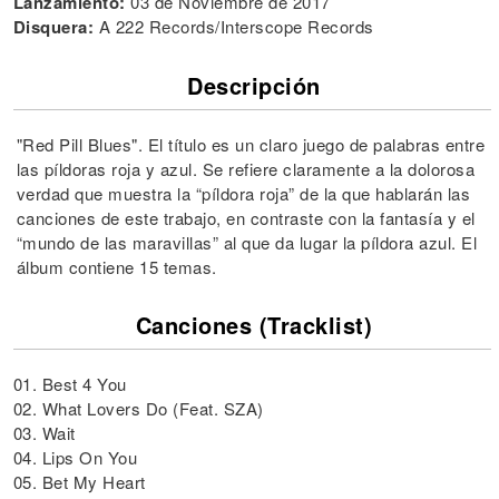
Lanzamiento:
03 de Noviembre de 2017
Disquera:
A 222 Records/Interscope Records
Descripción
"Red Pill Blues". El título es un claro juego de palabras entre
las píldoras roja y azul. Se refiere claramente a la dolorosa
verdad que muestra la “píldora roja” de la que hablarán las
canciones de este trabajo, en contraste con la fantasía y el
“mundo de las maravillas” al que da lugar la píldora azul. El
álbum contiene 15 temas.
Canciones (Tracklist)
01. Best 4 You
02. What Lovers Do (Feat. SZA)
03. Wait
04. Lips On You
05. Bet My Heart