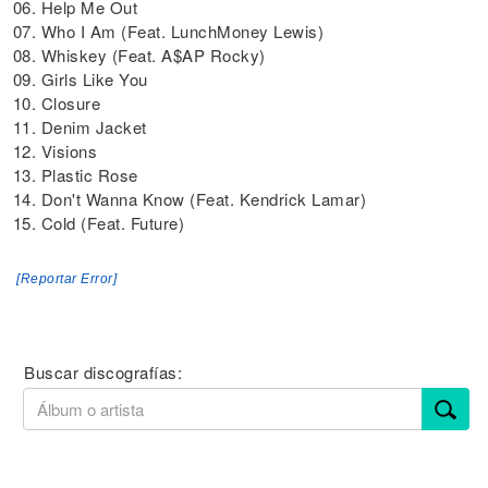
06. Help Me Out
07. Who I Am (Feat. LunchMoney Lewis)
08. Whiskey (Feat. A$AP Rocky)
09. Girls Like You
10. Closure
11. Denim Jacket
12. Visions
13. Plastic Rose
14. Don't Wanna Know (Feat. Kendrick Lamar)
15. Cold (Feat. Future)
[Reportar Error]
Buscar discografías: