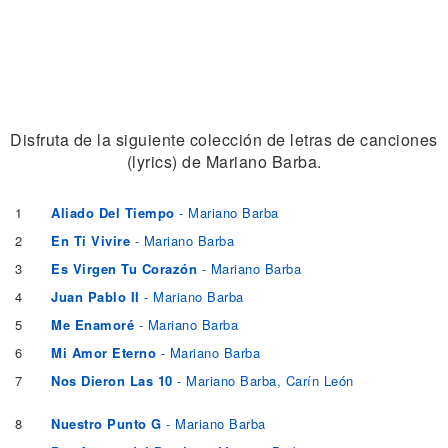
Disfruta de la siguiente colección de letras de canciones
(lyrics) de Mariano Barba.
1
Aliado Del Tiempo
- Mariano Barba
2
En Ti Vivire
- Mariano Barba
3
Es Virgen Tu Corazón
- Mariano Barba
4
Juan Pablo II
- Mariano Barba
5
Me Enamoré
- Mariano Barba
6
Mi Amor Eterno
- Mariano Barba
7
Nos Dieron Las 10
- Mariano Barba, Carín León
8
Nuestro Punto G
- Mariano Barba