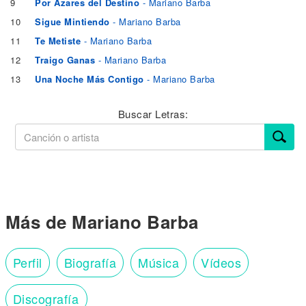
9
Por Azares del Destino
- Mariano Barba
10
Sigue Mintiendo
- Mariano Barba
11
Te Metiste
- Mariano Barba
12
Traigo Ganas
- Mariano Barba
13
Una Noche Más Contigo
- Mariano Barba
Buscar Letras:
Más de Mariano Barba
Perfil
Biografía
Música
Vídeos
Discografía