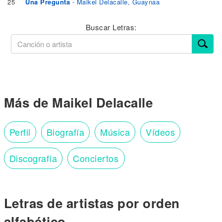
25
Una Pregunta
- Maikel Delacalle, Guaynaa
Buscar Letras:
Más de Maikel Delacalle
Perfil
Biografía
Música
Vídeos
Discografía
Conciertos
Letras de artistas por orden
alfabético