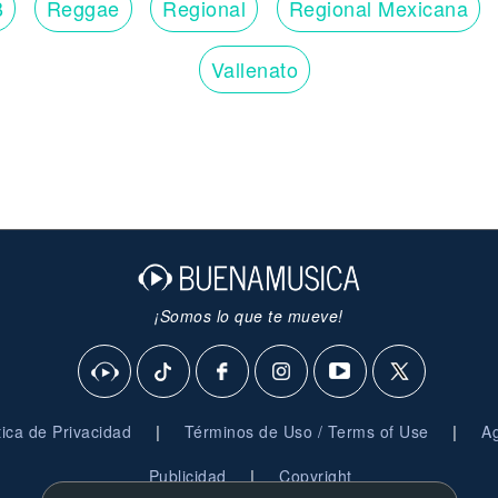
B
Reggae
Regional
Regional Mexicana
Vallenato
¡Somos lo que te mueve!
|
|
ítica de Privacidad
Términos de Uso / Terms of Use
Ag
|
Publicidad
Copyright