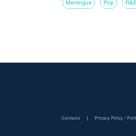
Merengue
Pop
R&
|
Contacto
Privacy Policy / Pol