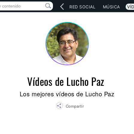
INICIO
ARTISTAS
RED SOCIAL
MÚSICA
VÍ
Vídeos de Lucho Paz
Los mejores vídeos de Lucho Paz
Compartir