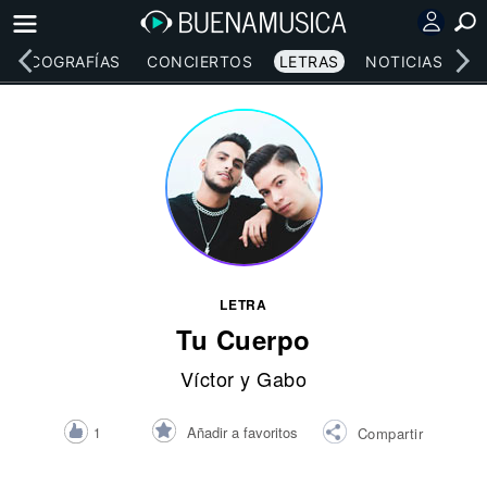
DISCOGRAFÍAS
CONCIERTOS
LETRAS
NOTICIAS
LETRA
Tu Cuerpo
Víctor y Gabo
Añadir a favoritos
1
Compartir