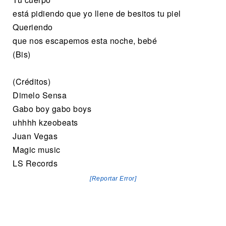
está pidiendo que yo llene de besitos tu piel
Queriendo
que nos escapemos esta noche, bebé
(Bis)
(Créditos)
Dimelo Sensa
Gabo boy gabo boys
uhhhh kzeobeats
Juan Vegas
Magic music
LS Records
[Reportar Error]