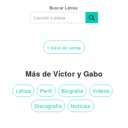
Buscar Letras:
‹
Inicio de Letras
Más de Víctor y Gabo
Letras
Perfil
Biografía
Vídeos
Discografía
Noticias